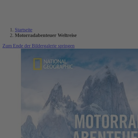
Startseite
Motorradabenteuer Weltreise
Zum Ende der Bildergalerie springen