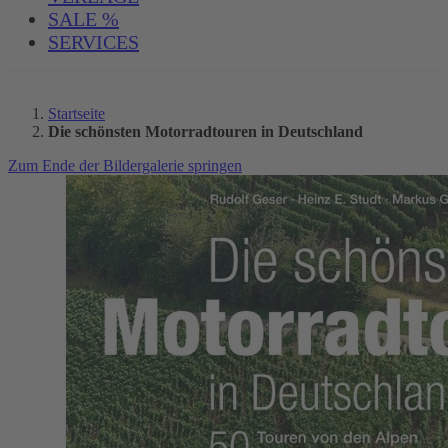
SALE %
SERVICES
Startseite
Die schönsten Motorradtouren in Deutschland
Zum Ende der Bildergalerie springen