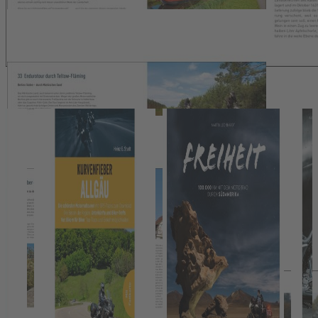
Alpen bis zur Ostsee.
Details
Autor:Innen-Information
Pressestimmen
Wir haben andere Produkte gefunden, die Ihnen gefallen
könnten!