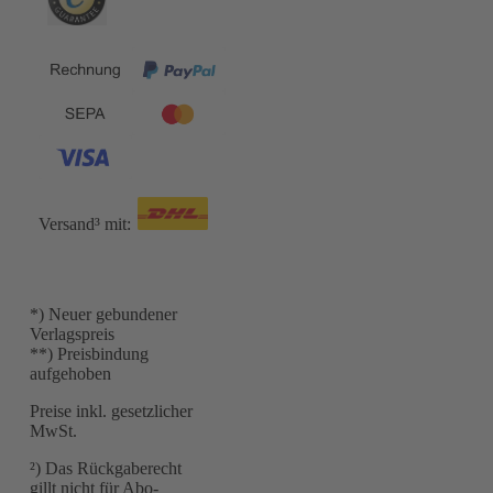
Versand³ mit:
*) Neuer gebundener
Verlagspreis
**) Preisbindung
aufgehoben
Preise inkl. gesetzlicher
MwSt.
²) Das Rückgaberecht
gillt nicht für Abo-