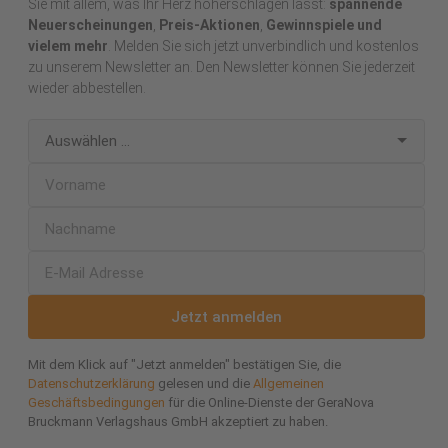
Sie mit allem, was Ihr Herz höherschlagen lässt:
spannende
Neuerscheinungen
,
Preis-Aktionen
,
Gewinnspiele und
vielem mehr
. Melden Sie sich jetzt unverbindlich und kostenlos
zu unserem Newsletter an. Den Newsletter können Sie jederzeit
wieder abbestellen.
Jetzt anmelden
Mit dem Klick auf "Jetzt anmelden" bestätigen Sie, die
Datenschutzerklärung
gelesen und die
Allgemeinen
Geschäftsbedingungen
für die Online-Dienste der GeraNova
Bruckmann Verlagshaus GmbH akzeptiert zu haben.