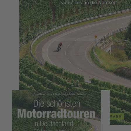
Zum Anfang der Bildergalerie springen
Die schönsten Motorradtouren in
Deutschland
Rudolf Geser, Heinz E. Studt, Markus Golletz, Jo