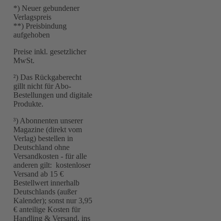
*) Neuer gebundener
Verlagspreis
**) Preisbindung
aufgehoben
Preise inkl. gesetzlicher
MwSt.
²) Das Rückgaberecht
gillt nicht für Abo-
Bestellungen und digitale
Produkte.
³) Abonnenten unserer
Magazine (direkt vom
Verlag) bestellen in
Deutschland ohne
Versandkosten - für alle
anderen gilt: kostenloser
Versand ab 15 €
Bestellwert innerhalb
Deutschlands (außer
Kalender); sonst nur 3,95
€ anteilige Kosten für
Handling & Versand, ins