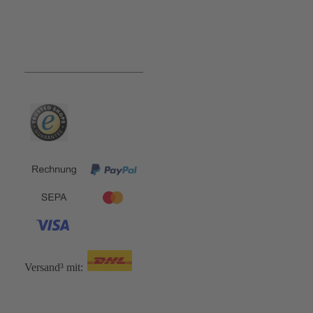
Bequem und Sicher:
Versand³ mit: