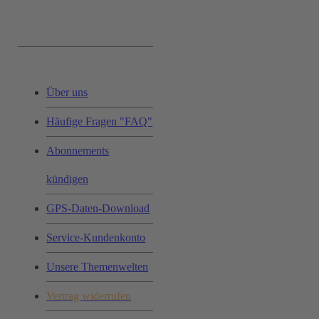
Service & Hilfe:
Über uns
Häufige Fragen "FAQ"
Abonnements
kündigen
GPS-Daten-Download
Service-Kundenkonto
Unsere Themenwelten
Vertrag widerrufen