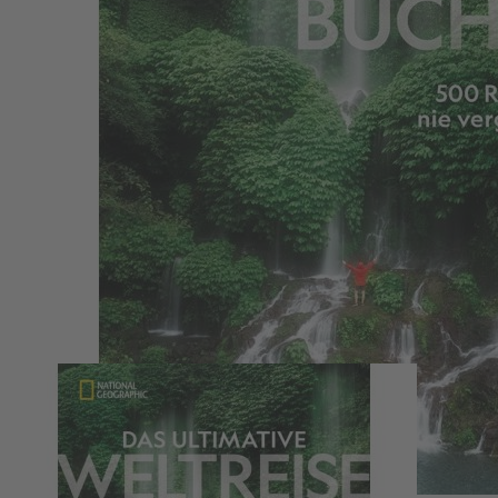
Zum Anfang der Bildergalerie springen
Das ultimative Weltreisebuch
500 Reisen, die Sie nie vergessen werden
49,99 €