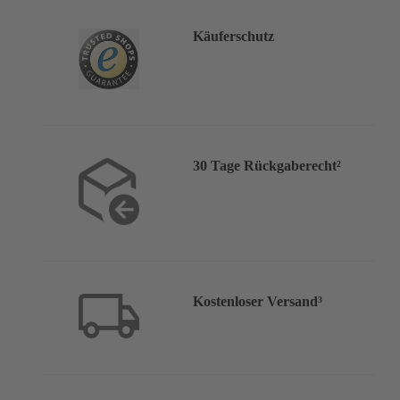
Käuferschutz
30 Tage Rückgaberecht²
Kostenloser Versand³