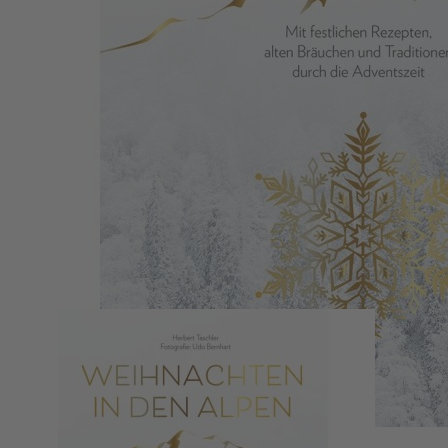
Zum Anfang der Bildergalerie springen
Weihnachten in den Alpen
Herbert Taschler, Udo Bernhart
Mit festlichen Rezepten, alten Bräuchen und Traditionen durch die