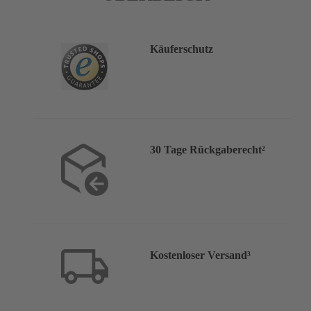
Käuferschutz
30 Tage Rückgaberecht²
Kostenloser Versand³