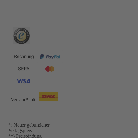
Bequem und Sicher:
Versand³ mit:
*) Neuer gebundener
Verlagspreis
**) Preisbindung