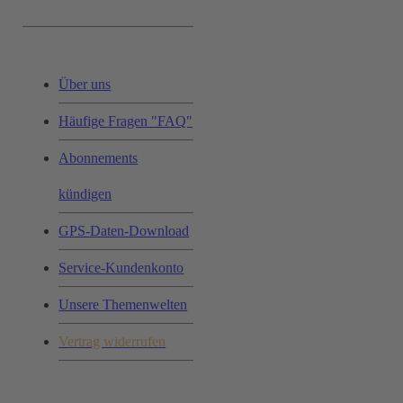
Service & Hilfe:
Über uns
Häufige Fragen "FAQ"
Abonnements
kündigen
GPS-Daten-Download
Service-Kundenkonto
Unsere Themenwelten
Vertrag widerrufen