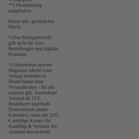
**) Preisbindung
aufgehoben
Preise inkl. gesetzlicher
MwSt.
²) Das Rückgaberecht
gillt nicht für Abo-
Bestellungen und digitale
Produkte.
³) Abonnenten unserer
Magazine (direkt vom
Verlag) bestellen in
Deutschland ohne
Versandkosten - für alle
anderen gilt: kostenloser
Versand ab 15 €
Bestellwert innerhalb
Deutschlands (außer
Kalender); sonst nur 3,95
€ anteilige Kosten für
Handling & Versand, ins
Ausland abweichend.