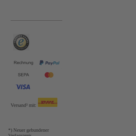
Bequem und Sicher:
Versand³ mit:
*) Neuer gebundener
Verlagspreis