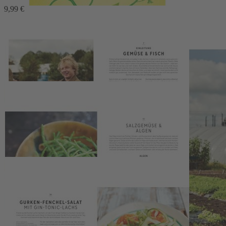
9,99 €
34,99 €
1
Zum Warenkorb hinzufügen
oder im Handel kaufen
Zur Wunschliste hinzufügen
Sofort lieferbar
80 perfekt kombinierte Genießerrezepte
Beschreibung
Ausgezeichnet mit dem Deutschen Kochbuchpreis – Platz 3 in
der Kategorie "Fisch"
Fisch, lange Zeit unterschätzt und falsch zubereitet, erhält in diesem
Buch einen frischen und zeitgemäßen Auftritt. Gemüse bildet die
Grundlage eines jeden Gerichts und wird von
Fisch
oder
Krustentieren
begleitet. Dabei reichen die Rezepte vom
einfachen
Frühstück
bis zu
reichhaltigen und festlichen Mahlzeiten
und
sind ein
bunter Mix der internationalen Küche
. Eine
Inspirationsquelle, mehr Fisch zu essen, aber mit Gemüse in der
Hauptrolle!
Fisch neu gedacht und innovativ in Szene gesetzt
Köstliche und
nachhaltige
Gemüsegerichte mit Fisch
für
jede Saison
inkl. praktischen
Leseband
für schnelles Suchen & Finden