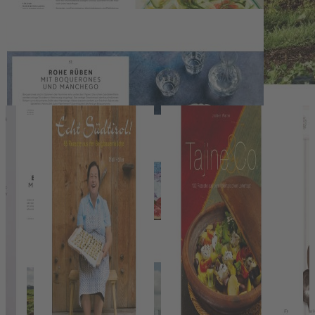
Details
Autor:Innen-Information
Pressestimmen
Wir haben andere Produkte gefunden, die Ihnen gefallen
könnten!