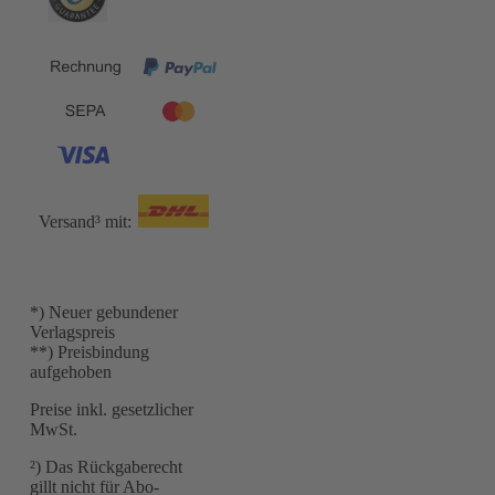
Versand³ mit:
*) Neuer gebundener
Verlagspreis
**) Preisbindung
aufgehoben
Preise inkl. gesetzlicher
MwSt.
²) Das Rückgaberecht
gillt nicht für Abo-