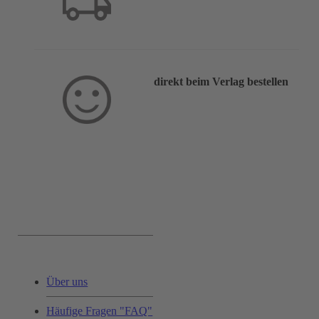
direkt beim Verlag bestellen
Service & Hilfe:
Über uns
Häufige Fragen "FAQ"