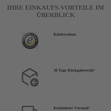
IHRE EINKAUFS-VORTEILE IM
ÜBERBLICK
Käuferschutz
30 Tage Rückgaberecht²
Kostenloser Versand³