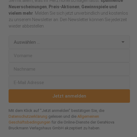
Sie mit allem, was Ihr Herz höherschlagen lässt:
spannende
Neuerscheinungen
,
Preis-Aktionen
,
Gewinnspiele und
vielem mehr
. Melden Sie sich jetzt unverbindlich und kostenlos
zu unserem Newsletter an. Den Newsletter können Sie jederzeit
wieder abbestellen.
Jetzt anmelden
Mit dem Klick auf "Jetzt anmelden" bestätigen Sie, die
Datenschutzerklärung
gelesen und die
Allgemeinen
Geschäftsbedingungen
für die Online-Dienste der GeraNova
Bruckmann Verlagshaus GmbH akzeptiert zu haben.