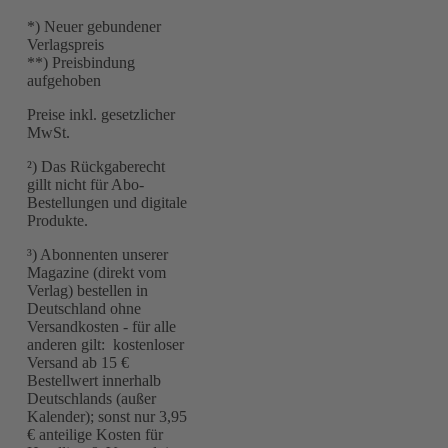
*) Neuer gebundener
Verlagspreis
**) Preisbindung
aufgehoben
Preise inkl. gesetzlicher
MwSt.
²) Das Rückgaberecht
gillt nicht für Abo-
Bestellungen und digitale
Produkte.
³) Abonnenten unserer
Magazine (direkt vom
Verlag) bestellen in
Deutschland ohne
Versandkosten - für alle
anderen gilt: kostenloser
Versand ab 15 €
Bestellwert innerhalb
Deutschlands (außer
Kalender); sonst nur 3,95
€ anteilige Kosten für