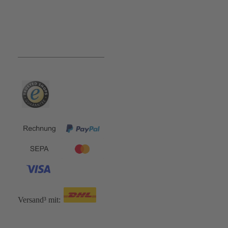
Bequem und Sicher:
Versand³ mit: