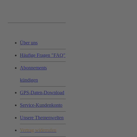
Service & Hilfe:
Über uns
Häufige Fragen "FAQ"
Abonnements
kündigen
GPS-Daten-Download
Service-Kundenkonto
Unsere Themenwelten
Vertrag widerrufen