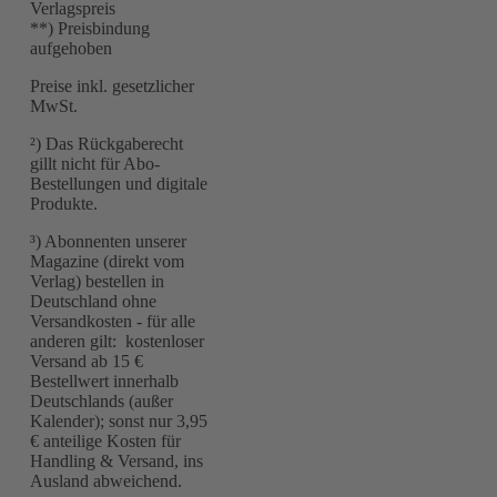
Verlagspreis
**) Preisbindung
aufgehoben
Preise inkl. gesetzlicher
MwSt.
²) Das Rückgaberecht
gillt nicht für Abo-
Bestellungen und digitale
Produkte.
³) Abonnenten unserer
Magazine (direkt vom
Verlag) bestellen in
Deutschland ohne
Versandkosten - für alle
anderen gilt: kostenloser
Versand ab 15 €
Bestellwert innerhalb
Deutschlands (außer
Kalender); sonst nur 3,95
€ anteilige Kosten für
Handling & Versand, ins
Ausland abweichend.