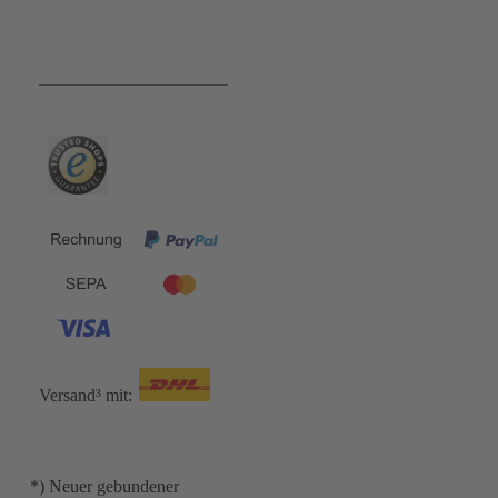
Bequem und Sicher:
Versand³ mit:
*) Neuer gebundener