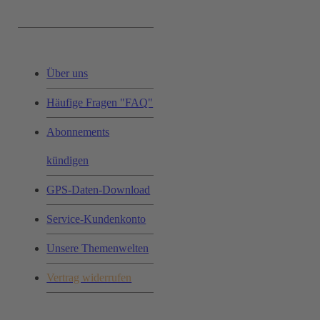
Service & Hilfe:
Über uns
Häufige Fragen "FAQ"
Abonnements
kündigen
GPS-Daten-Download
Service-Kundenkonto
Unsere Themenwelten
Vertrag widerrufen