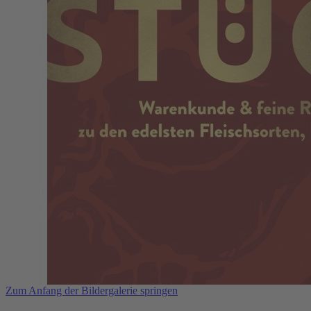
Zum Anfang der Bildergalerie springen