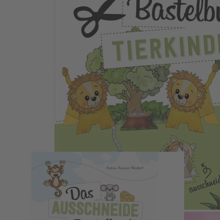
Zum Anfang der Bildergalerie springen
Das Ausschneide-Bastelbuch
Tierkinder
Andrea Küssner-Neubert