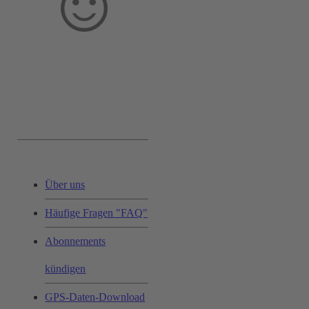
Service & Hilfe:
Über uns
Häufige Fragen "FAQ"
Abonnements
kündigen
GPS-Daten-Download