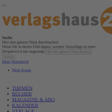
Suche
Hier den ganzen Shop durchsuchen
Wenn Sie in dieses Feld tippen, werden Vorschläge in einer
Dropdown-Liste angezeigt
Suche
Mein Warenkorb
Mein Konto
THEMEN
BÜCHER
MAGAZINE & ABO
KALENDER
VERLAGE