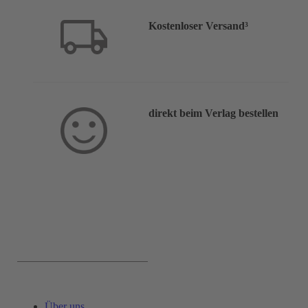
Kostenloser Versand³
direkt beim Verlag bestellen
Service & Hilfe:
Über uns