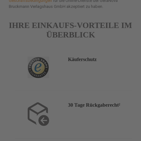
Geschäftsbedingungen
für die Online-Dienste der GeraNova
Bruckmann Verlagshaus GmbH akzeptiert zu haben.
IHRE EINKAUFS-VORTEILE IM
ÜBERBLICK
Käuferschutz
30 Tage Rückgaberecht²