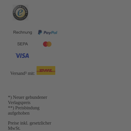
Versand³ mit:
*) Neuer gebundener
Verlagspreis
**) Preisbindung
aufgehoben
Preise inkl. gesetzlicher
MwSt.