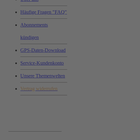
Häufige Fragen "FAQ"
Abonnements
kündigen
GPS-Daten-Download
Service-Kundenkonto
Unsere Themenwelten
Vertrag widerrufen
Ihr Einkauf: