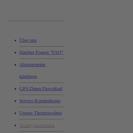
Service & Hilfe:
Über uns
Häufige Fragen "FAQ"
Abonnements
kündigen
GPS-Daten-Download
Service-Kundenkonto
Unsere Themenwelten
Vertrag widerrufen