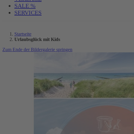
SALE %
SERVICES
Startseite
Urlaubsglück mit Kids
Zum Ende der Bildergalerie springen