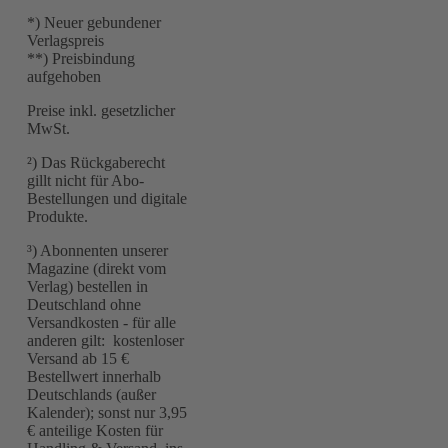
*) Neuer gebundener
Verlagspreis
**) Preisbindung
aufgehoben
Preise inkl. gesetzlicher
MwSt.
²) Das Rückgaberecht
gillt nicht für Abo-
Bestellungen und digitale
Produkte.
³) Abonnenten unserer
Magazine (direkt vom
Verlag) bestellen in
Deutschland ohne
Versandkosten - für alle
anderen gilt: kostenloser
Versand ab 15 €
Bestellwert innerhalb
Deutschlands (außer
Kalender); sonst nur 3,95
€ anteilige Kosten für