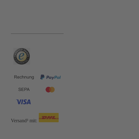
Bequem und Sicher:
Versand³ mit: