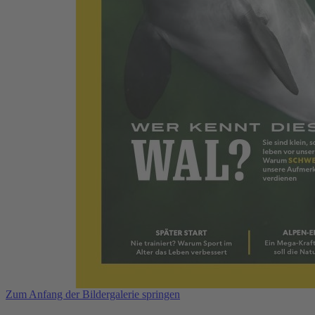
Zum Anfang der Bildergalerie springen