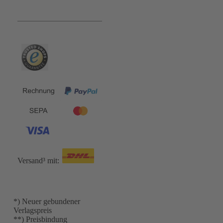
Bequem und Sicher:
Versand³ mit:
*) Neuer gebundener
Verlagspreis
**) Preisbindung