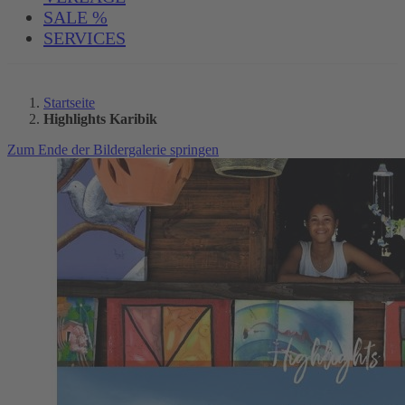
SALE %
SERVICES
Startseite
Highlights Karibik
Zum Ende der Bildergalerie springen