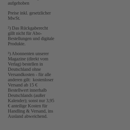
aufgehoben
Preise inkl. gesetzlicher
MwSt.
²) Das Rückgaberecht
gillt nicht für Abo-
Bestellungen und digitale
Produkte.
³) Abonnenten unserer
Magazine (direkt vom
Verlag) bestellen in
Deutschland ohne
Versandkosten - für alle
anderen gilt: kostenloser
Versand ab 15 €
Bestellwert innerhalb
Deutschlands (außer
Kalender); sonst nur 3,95
€ anteilige Kosten für
Handling & Versand, ins
Ausland abweichend.