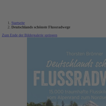
Startseite
Deutschlands schönste Flussradwege
Zum Ende der Bildergalerie springen