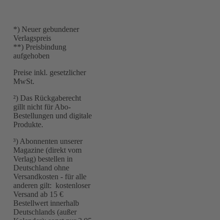
*) Neuer gebundener
Verlagspreis
**) Preisbindung
aufgehoben
Preise inkl. gesetzlicher
MwSt.
²) Das Rückgaberecht
gillt nicht für Abo-
Bestellungen und digitale
Produkte.
³) Abonnenten unserer
Magazine (direkt vom
Verlag) bestellen in
Deutschland ohne
Versandkosten - für alle
anderen gilt: kostenloser
Versand ab 15 €
Bestellwert innerhalb
Deutschlands (außer