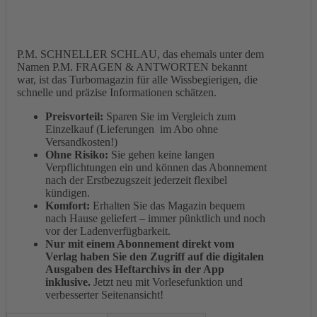
P.M. SCHNELLER SCHLAU, das ehemals unter dem
Namen P.M. FRAGEN & ANTWORTEN bekannt
war, ist das Turbomagazin für alle Wissbegierigen, die
schnelle und präzise Informationen schätzen.
Preisvorteil:
Sparen Sie im Vergleich zum
Einzelkauf (Lieferungen im Abo ohne
Versandkosten!)
Ohne Risiko:
Sie gehen keine langen
Verpflichtungen ein und können das Abonnement
nach der Erstbezugszeit jederzeit flexibel
kündigen.
Komfort:
Erhalten Sie das Magazin bequem
nach Hause geliefert – immer pünktlich und noch
vor der Ladenverfügbarkeit.
Nur mit einem Abonnement direkt vom
Verlag haben Sie den Zugriff auf die digitalen
Ausgaben des Heftarchivs in der App
inklusive.
Jetzt neu mit Vorlesefunktion und
verbesserter Seitenansicht!