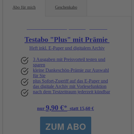
Abo für mich
Geschenkabo
Unsere
Empfehlung:
Testabo "Plus" mit Prämie
Heft inkl. E-Paper und digitalem Archiv
3 Ausgaben mit Preisvorteil testen und
sparen
kleine Dankeschön-Prämie zur Auswahl
für Sie
plus Sofort-Zugriff auf das E-Paper und
das digitale Archiv mit Vorlesefunktion
nach dem Testzeitraum jederzeit kündbar
9,90 €
*
nur
statt 15,60 €
ZUM ABO