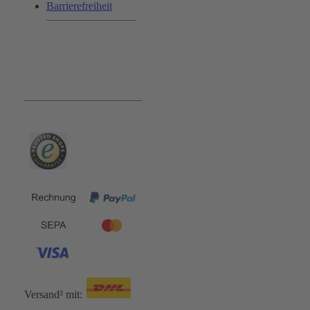
Barrierefreiheit
Bequem und Sicher:
Versand³ mit: