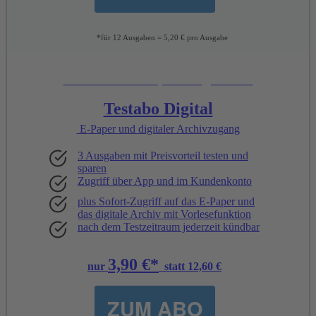
*für 12 Ausgaben = 5,20 € pro Ausgabe
Unsere
Empfehlung:
Testabo Digital
E-Paper und digitaler Archivzugang
3 Ausgaben mit Preisvorteil testen und
sparen
Zugriff über App und im Kundenkonto
plus Sofort-Zugriff auf das E-Paper und
das digitale Archiv mit Vorlesefunktion
nach dem Testzeitraum jederzeit kündbar
3,90 €*
nur
statt 12,60 €
ZUM ABO