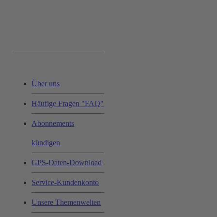
Service & Hilfe:
Über uns
Häufige Fragen "FAQ"
Abonnements
kündigen
GPS-Daten-Download
Service-Kundenkonto
Unsere Themenwelten