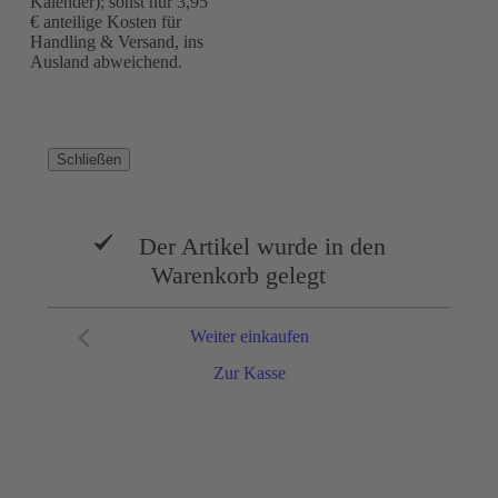
Kalender); sonst nur 3,95
€ anteilige Kosten für
Handling & Versand, ins
Ausland abweichend.
Schließen
Der Artikel wurde in den
Warenkorb gelegt
Weiter einkaufen
Zur Kasse