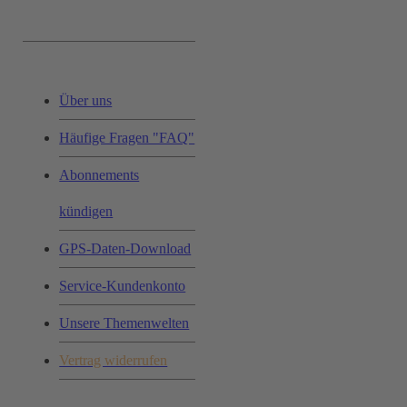
Service & Hilfe:
Über uns
Häufige Fragen "FAQ"
Abonnements
kündigen
GPS-Daten-Download
Service-Kundenkonto
Unsere Themenwelten
Vertrag widerrufen