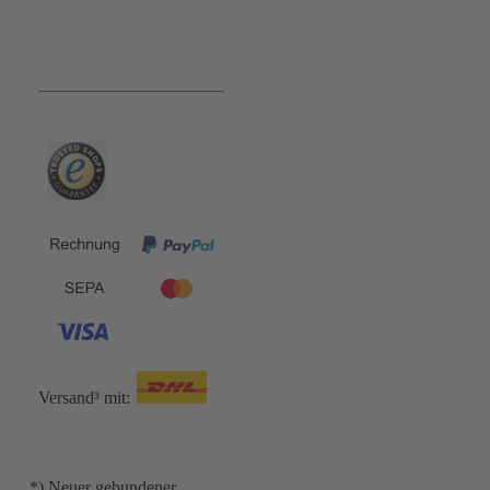
Bequem und Sicher:
Versand³ mit:
*) Neuer gebundener