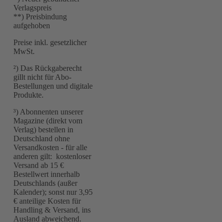
Verlagspreis
**) Preisbindung
aufgehoben
Preise inkl. gesetzlicher
MwSt.
²) Das Rückgaberecht
gillt nicht für Abo-
Bestellungen und digitale
Produkte.
³) Abonnenten unserer
Magazine (direkt vom
Verlag) bestellen in
Deutschland ohne
Versandkosten - für alle
anderen gilt: kostenloser
Versand ab 15 €
Bestellwert innerhalb
Deutschlands (außer
Kalender); sonst nur 3,95
€ anteilige Kosten für
Handling & Versand, ins
Ausland abweichend.