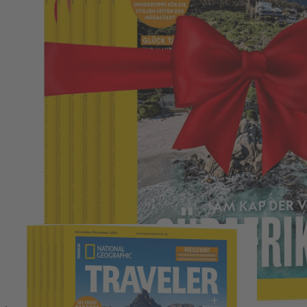
Zum Anfang der Bildergalerie springen
NATIONAL GEOGRAPHIC
TRAVELER zum Verschenken