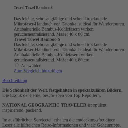
Travel Towel Bamboo S
Das leichte, sehr saugfähige und schnell trocknende
Mikrofaser-Handtuch von Tatonka ist ideal für Wandertouren.
Antibakterielle Bambus-Kohlefasern wirken
geruchsneutralisierend. Maße: 40 x 80 cm.
Travel Towel Bamboo S
Das leichte, sehr saugfähige und schnell trocknende
Mikrofaser-Handtuch von Tatonka ist ideal für Wandertouren.
Antibakterielle Bambus-Kohlefasern wirken
geruchsneutralisierend. Maße: 40 x 80 cm.
Auswählen
Zum Vergleich hinzufügen
Beschreibung
Die Schönheit der Welt, festgehalten in spektakulären Bildern.
Die Exotik der Ferne, beschrieben von Top-Reportern.
NATIONAL GEOGRAPHIC TRAVELER
ist opulent,
inspirierend, packend.
Im ausführlichen Serviceteil erhalten die entdeckungsfreudigen
Leser alle hilfreichen Reise-Informationen und viele Geheimtipps.