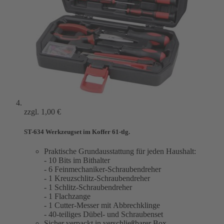
zzgl.
1,00 €
ST-634 Werkzeugset im Koffer 61-tlg.
Praktische Grundausstattung für jeden Haushalt:
- 10 Bits im Bithalter
- 6 Feinmechaniker-Schraubendreher
- 1 Kreuzschlitz-Schraubendreher
- 1 Schlitz-Schraubendreher
- 1 Flachzange
- 1 Cutter-Messer mit Abbrechklinge
- 40-teiliges Dübel- und Schraubenset
Sicher verpackt in verschließbarer Box