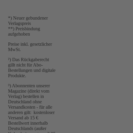
*) Neuer gebundener
Verlagspreis
**) Preisbindung
aufgehoben
Preise inkl. gesetzlicher
MwSt.
²) Das Rückgaberecht
gillt nicht für Abo-
Bestellungen und digitale
Produkte.
³) Abonnenten unserer
Magazine (direkt vom
Verlag) bestellen in
Deutschland ohne
Versandkosten - für alle
anderen gilt: kostenloser
Versand ab 15 €
Bestellwert innerhalb
Deutschlands (außer