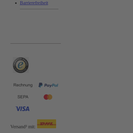
Barrierefreiheit
Bequem und Sicher:
Versand³ mit: