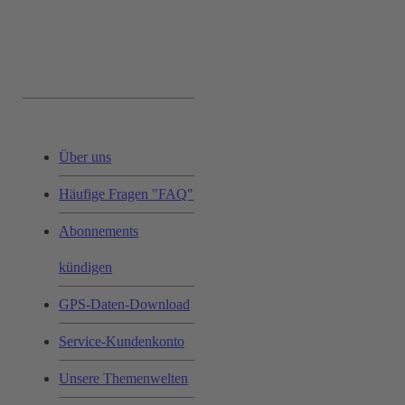
Service & Hilfe:
Über uns
Häufige Fragen "FAQ"
Abonnements
kündigen
GPS-Daten-Download
Service-Kundenkonto
Unsere Themenwelten