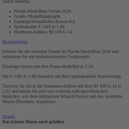
Sofort lieferbar
Plastik-Modellbau-Trends 2026
Großes Modellbauprojekt
Einsteigerfreundliches Riesen-Kit
Spektakuläre F-14D in 1:48
Hartmann-Edition: Bf 109 G-14
Beschreibung
Erleben Sie die neuesten Trends im Plastik-Modellbau 2026 und
entdecken Sie ein beeindruckendes Großprojekt.
Einsteiger lernen mit dem Puma-Modellkit in 1:16.
Die F-14D in 1:48 fasziniert mit ihrer spektakulären Inszenierung.
Tauchen Sie ein in die Hartmann-Edition mit dem Bf 109 G-14 in
1:32 und lassen Sie sich von weiteren außergewöhnlichen
Modellen, wie dem ultimativen What-If-Panzer und den zerstörten
Wrack-Dioramen, inspirieren.
Details
Das könnte Ihnen auch gefallen