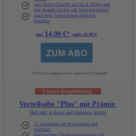
plus Sofort-Zugriff auf das E-Paper und
das digitale Archiv mit Vorlesefunktion
nach dem Testzeitraum jederzeit
kündbar
14,90 €
*
nur
statt 24,90 €
ZUM ABO
*4,97 € pro Ausgabe im Test, danach 8,30 €/Ausgabe
Unsere
Empfehlung
Vorteilsabo "Plus" mit Prämie
Heft inkl. E-Paper und digitalem Archiv
12 Ausgaben mit Preisvorteil und
portofrei
hochwertige Dankeschön-Prämie für