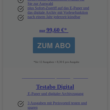
Sie zur Auswahl
plus Sofort-Zugriff auf das E-Paper und
das digitale Archiv mit Vorlesefunktion
nach einem Jahr jederzeit kündbar
99,60 €
*
nur
ZUM ABO
*für 12 Ausgaben = 8,30 € pro Ausgabe
Unsere
Empfehlung:
Testabo Digital
E-Paper und digitaler Archivzugang
3 Ausgaben mit Preisvorteil testen und
sparen