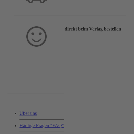
direkt beim Verlag bestellen
Service & Hilfe:
Über uns
Häufige Fragen "FAQ"