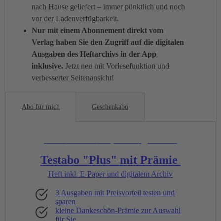
nach Hause geliefert – immer pünktlich und noch
vor der Ladenverfügbarkeit.
Nur mit einem Abonnement direkt vom
Verlag haben Sie den Zugriff auf die digitalen
Ausgaben des Heftarchivs in der App
inklusive.
Jetzt neu mit Vorlesefunktion und
verbesserter Seitenansicht!
Abo für mich
Geschenkabo
Unsere
Empfehlung:
Testabo "Plus" mit Prämie
Heft inkl. E-Paper und digitalem Archiv
3 Ausgaben mit Preisvorteil testen und
sparen
kleine Dankeschön-Prämie zur Auswahl
für Sie