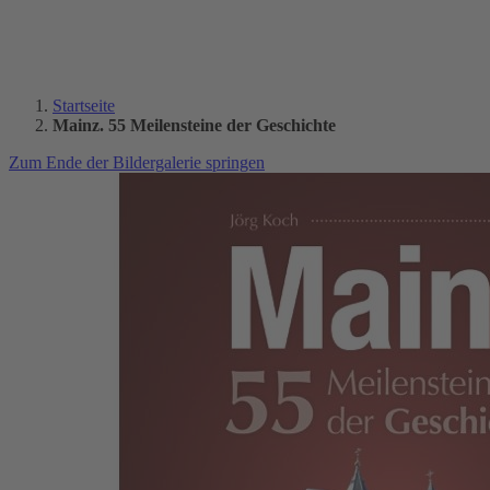
Startseite
Mainz. 55 Meilensteine der Geschichte
Zum Ende der Bildergalerie springen