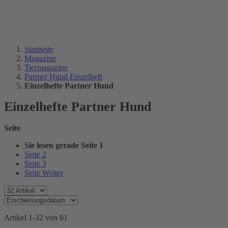
Startseite
Magazine
Tiermagazine
Partner Hund Einzelheft
Einzelhefte Partner Hund
Einzelhefte Partner Hund
Seite
Sie lesen gerade Seite
1
Seite
2
Seite
3
Seite
Weiter
Artikel
1
-
32
von
81