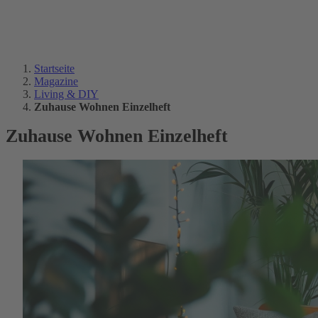
Startseite
Magazine
Living & DIY
Zuhause Wohnen Einzelheft
Zuhause Wohnen Einzelheft