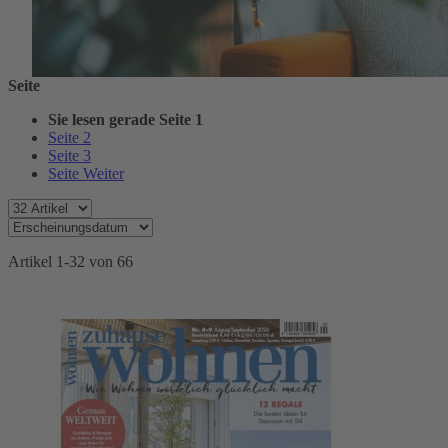
Seite
Sie lesen gerade Seite
1
Seite
2
Seite
3
Seite
Weiter
Artikel
1
-
32
von
66