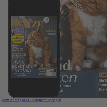
Zum Anfang der Bildergalerie springen