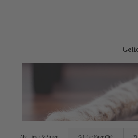
Geli
Abonnieren & Sparen
Geliebte Katze Club
Ei