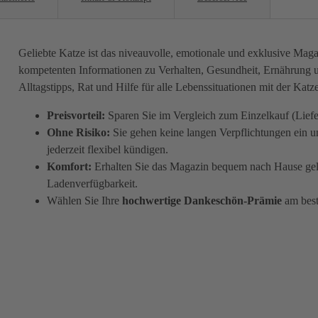
Geliebte Katze ist das niveauvolle, emotionale und exklusive Mag
kompetenten Informationen zu Verhalten, Gesundheit, Ernährung un
Alltagstipps, Rat und Hilfe für alle Lebenssituationen mit der Katze
Preisvorteil:
Sparen Sie im Vergleich zum Einzelkauf (Lief
Ohne Risiko:
Sie gehen keine langen Verpflichtungen ein 
jederzeit flexibel kündigen.
Komfort:
Erhalten Sie das Magazin bequem nach Hause geli
Ladenverfügbarkeit.
Wählen Sie Ihre
hochwertige Dankeschön-Prämie
am best