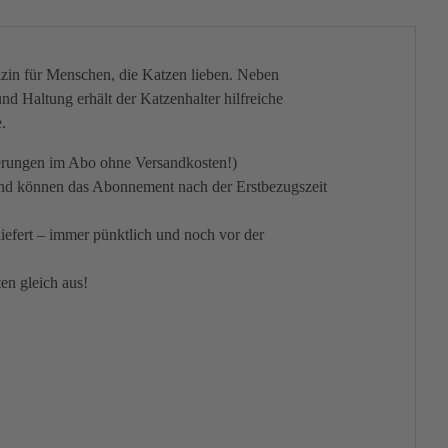
azin für Menschen, die Katzen lieben. Neben
d Haltung erhält der Katzenhalter hilfreiche
.
erungen im Abo ohne Versandkosten!)
und können das Abonnement nach der Erstbezugszeit
efert – immer pünktlich und noch vor der
en gleich aus!