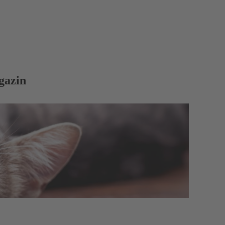
gazin