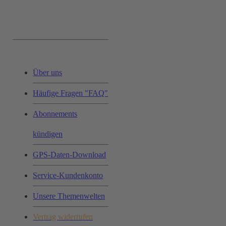
Service & Hilfe:
Über uns
Häufige Fragen "FAQ"
Abonnements
kündigen
GPS-Daten-Download
Service-Kundenkonto
Unsere Themenwelten
Vertrag widerrufen