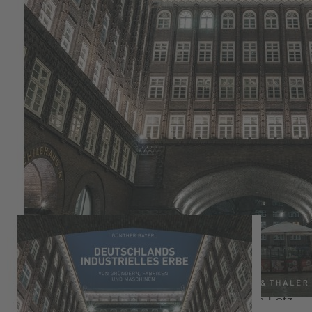
Zum Anfang der Bildergalerie springen
Deutschlands industrielles Erbe
Günther Bayerl, Henning Aubel, Ellen Astor, Dr.
Petra Gallmeister, Marike Langhorst, Brigitte Lotz,