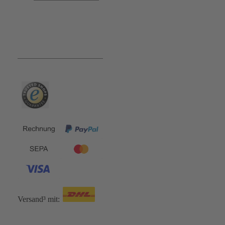
Bequem und Sicher:
Versand³ mit: