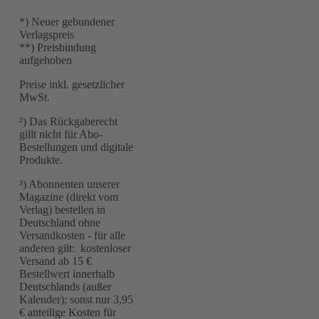
*) Neuer gebundener
Verlagspreis
**) Preisbindung
aufgehoben
Preise inkl. gesetzlicher
MwSt.
²) Das Rückgaberecht
gillt nicht für Abo-
Bestellungen und digitale
Produkte.
³) Abonnenten unserer
Magazine (direkt vom
Verlag) bestellen in
Deutschland ohne
Versandkosten - für alle
anderen gilt: kostenloser
Versand ab 15 €
Bestellwert innerhalb
Deutschlands (außer
Kalender); sonst nur 3,95
€ anteilige Kosten für