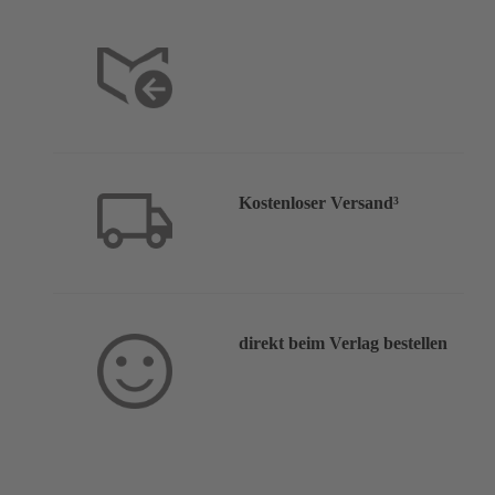
30 Tage Rückgaberecht²
Kostenloser Versand³
direkt beim Verlag bestellen