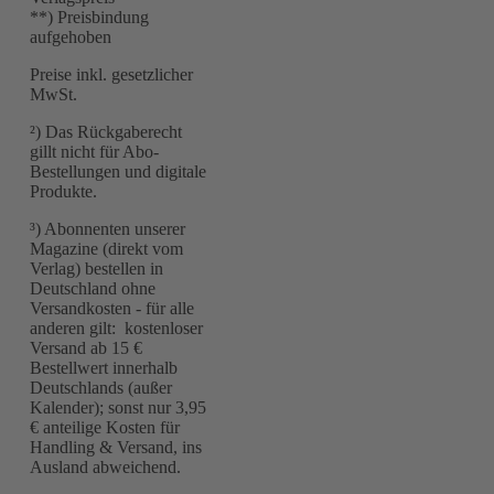
**) Preisbindung
aufgehoben
Preise inkl. gesetzlicher
MwSt.
²) Das Rückgaberecht
gillt nicht für Abo-
Bestellungen und digitale
Produkte.
³) Abonnenten unserer
Magazine (direkt vom
Verlag) bestellen in
Deutschland ohne
Versandkosten - für alle
anderen gilt: kostenloser
Versand ab 15 €
Bestellwert innerhalb
Deutschlands (außer
Kalender); sonst nur 3,95
€ anteilige Kosten für
Handling & Versand, ins
Ausland abweichend.