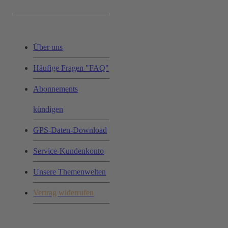
Service & Hilfe:
Über uns
Häufige Fragen "FAQ"
Abonnements
kündigen
GPS-Daten-Download
Service-Kundenkonto
Unsere Themenwelten
Vertrag widerrufen