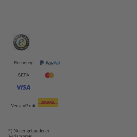
Bequem und Sicher:
Versand³ mit:
*) Neuer gebundener
Verlagspreis