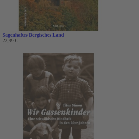
Sagenhaftes Bergisches Land
22,99 €