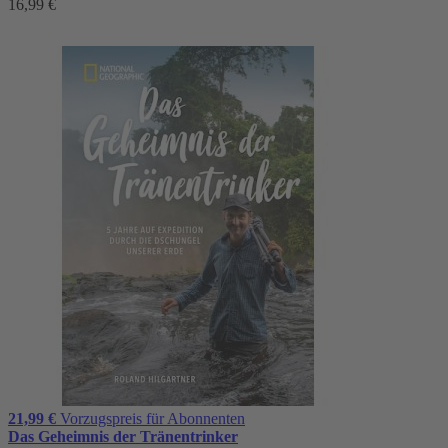
16,99 €
21,99 €
Vorzugspreis für Abonnenten
Das Geheimnis der Tränentrinker