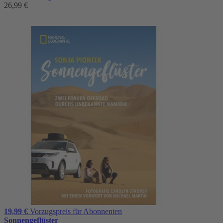
26,99 €
19,99 €
Vorzugspreis für Abonnenten
Sonnengeflüster