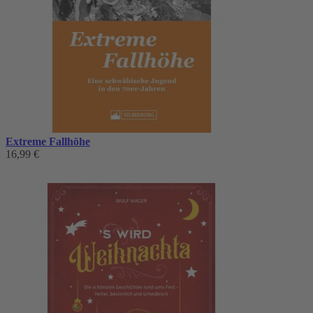
Extreme Fallhöhe
16,99 €