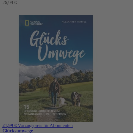
26,99 €
21,99 €
Vorzugspreis für Abonnenten
Glücksumwege