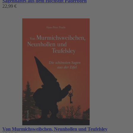
Sagenhaftes aus dem Hochstift Paderborn
22,99 €
Von Murmichsweibchen, Neunhollen und Teufelsley