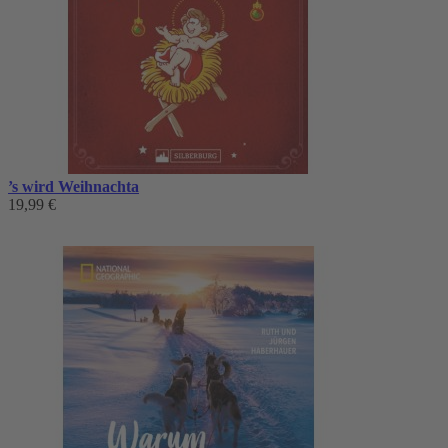
’s wird Weihnachta
19,99 €