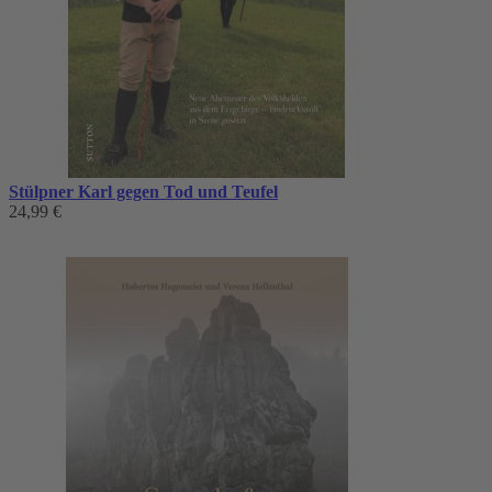
Stülpner Karl gegen Tod und Teufel
24,99 €