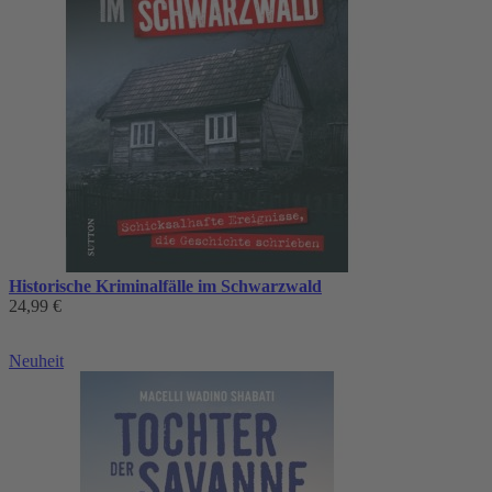
Historische Kriminalfälle im Schwarzwald
24,99 €
Neuheit