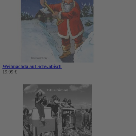
Weihnachda auf Schwäbisch
19,99 €