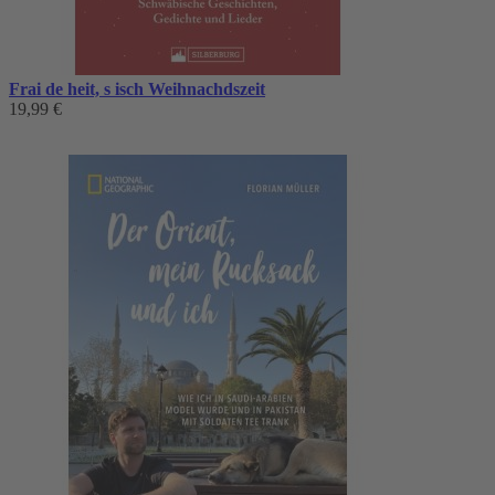
Frai de heit, s isch Weihnachdszeit
19,99 €