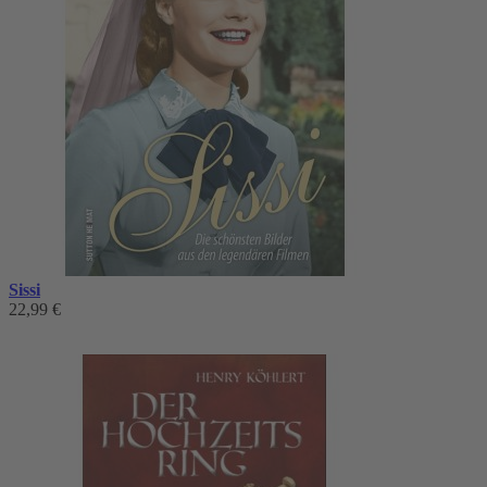
Sissi
22,99 €