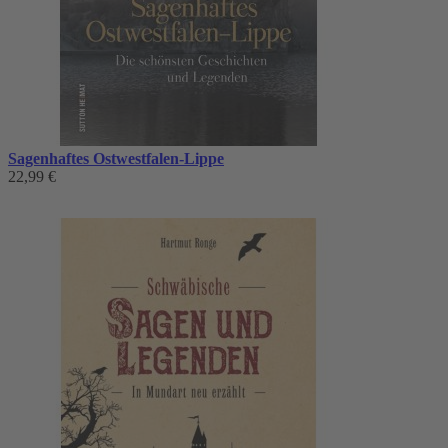
Sagenhaftes Ostwestfalen-Lippe
22,99 €