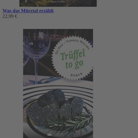
Was das Mürztal erzählt
22,99 €