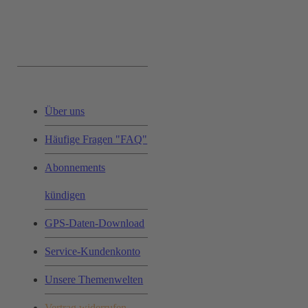
Service & Hilfe:
Über uns
Häufige Fragen "FAQ"
Abonnements
kündigen
GPS-Daten-Download
Service-Kundenkonto
Unsere Themenwelten
Vertrag widerrufen