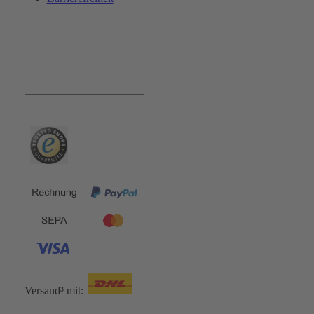
Bequem und Sicher:
Versand³ mit: