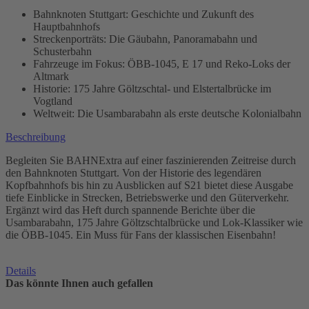
Bahnknoten Stuttgart: Geschichte und Zukunft des
Hauptbahnhofs
Streckenporträts: Die Gäubahn, Panoramabahn und
Schusterbahn
Fahrzeuge im Fokus: ÖBB-1045, E 17 und Reko-Loks der
Altmark
Historie: 175 Jahre Göltzschtal- und Elstertalbrücke im
Vogtland
Weltweit: Die Usambarabahn als erste deutsche Kolonialbahn
Beschreibung
Begleiten Sie BAHNExtra auf einer faszinierenden Zeitreise durch
den Bahnknoten Stuttgart. Von der Historie des legendären
Kopfbahnhofs bis hin zu Ausblicken auf S21 bietet diese Ausgabe
tiefe Einblicke in Strecken, Betriebswerke und den Güterverkehr.
Ergänzt wird das Heft durch spannende Berichte über die
Usambarabahn, 175 Jahre Göltzschtalbrücke und Lok-Klassiker wie
die ÖBB-1045. Ein Muss für Fans der klassischen Eisenbahn!
Details
Das könnte Ihnen auch gefallen