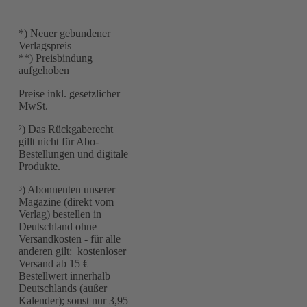
*) Neuer gebundener
Verlagspreis
**) Preisbindung
aufgehoben
Preise inkl. gesetzlicher
MwSt.
²) Das Rückgaberecht
gillt nicht für Abo-
Bestellungen und digitale
Produkte.
³) Abonnenten unserer
Magazine (direkt vom
Verlag) bestellen in
Deutschland ohne
Versandkosten - für alle
anderen gilt: kostenloser
Versand ab 15 €
Bestellwert innerhalb
Deutschlands (außer
Kalender); sonst nur 3,95