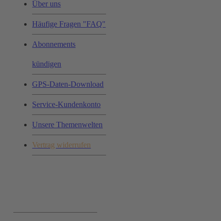
Über uns
Häufige Fragen "FAQ"
Abonnements
kündigen
GPS-Daten-Download
Service-Kundenkonto
Unsere Themenwelten
Vertrag widerrufen
Ihr Einkauf: