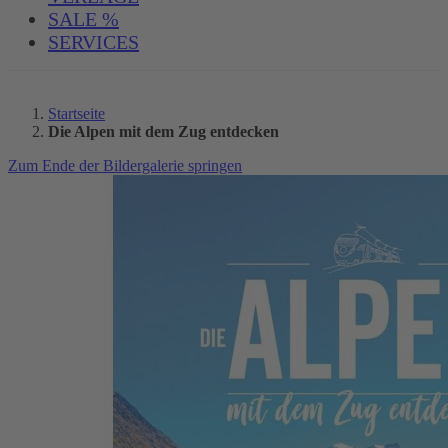
SALE %
SERVICES
Startseite
Die Alpen mit dem Zug entdecken
Zum Ende der Bildergalerie springen