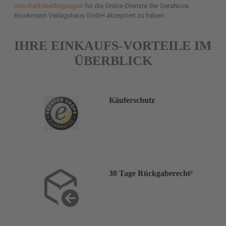
Geschäftsbedingungen
für die Online-Dienste der GeraNova
Bruckmann Verlagshaus GmbH akzeptiert zu haben.
IHRE EINKAUFS-VORTEILE IM
ÜBERBLICK
Käuferschutz
30 Tage Rückgaberecht²