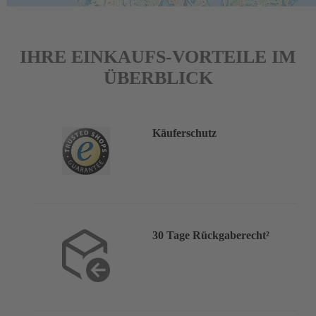
Geschäftsbedingungen
für die Online-Dienste der GeraNova
Bruckmann Verlagshaus GmbH akzeptiert zu haben.
IHRE EINKAUFS-VORTEILE IM
ÜBERBLICK
Käuferschutz
30 Tage Rückgaberecht²