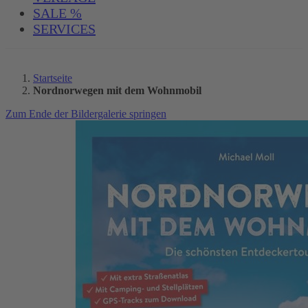
SALE %
SERVICES
Startseite
Nordnorwegen mit dem Wohnmobil
Zum Ende der Bildergalerie springen