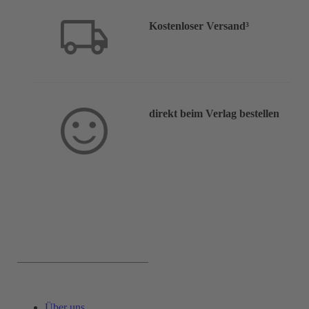
Kostenloser Versand³
direkt beim Verlag bestellen
Service & Hilfe:
Über uns