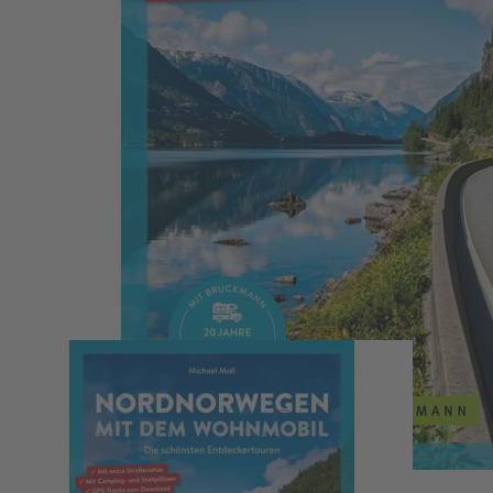
Zum Anfang der Bildergalerie springen
Nordnorwegen mit dem Wohnmobil
Michael Moll
Die schönsten Entdeckertouren. Mit extra Straßenatlas. Mit