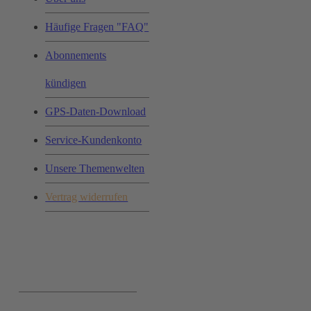
Häufige Fragen "FAQ"
Abonnements
kündigen
GPS-Daten-Download
Service-Kundenkonto
Unsere Themenwelten
Vertrag widerrufen
Ihr Einkauf: