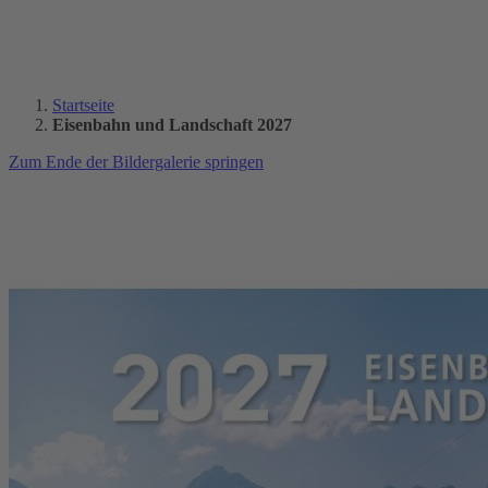
Startseite
Eisenbahn und Landschaft 2027
Zum Ende der Bildergalerie springen