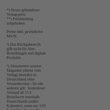
*) Neuer gebundener
Verlagspreis
**) Preisbindung
aufgehoben
Preise inkl. gesetzlicher
MwSt.
²) Das Rückgaberecht
gillt nicht für Abo-
Bestellungen und digitale
Produkte.
³) Abonnenten unserer
Magazine (direkt vom
Verlag) bestellen in
Deutschland ohne
Versandkosten - für alle
anderen gilt: kostenloser
Versand ab 15 €
Bestellwert innerhalb
Deutschlands (außer
Kalender); sonst nur 3,95