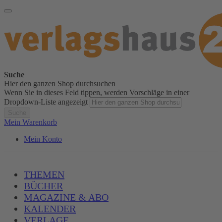
Suche
Hier den ganzen Shop durchsuchen
Wenn Sie in dieses Feld tippen, werden Vorschläge in einer
Dropdown-Liste angezeigt
Suche
Mein Warenkorb
Mein Konto
THEMEN
BÜCHER
MAGAZINE & ABO
KALENDER
VERLAGE