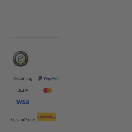
Bequem und Sicher:
Versand³ mit: