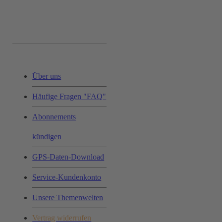
Service & Hilfe:
Über uns
Häufige Fragen "FAQ"
Abonnements
kündigen
GPS-Daten-Download
Service-Kundenkonto
Unsere Themenwelten
Vertrag widerrufen