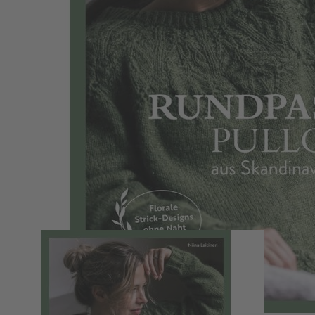
Zum Anfang der Bildergalerie springen
Traumhafte Rundpassenpullover aus
Skandinavien stricken